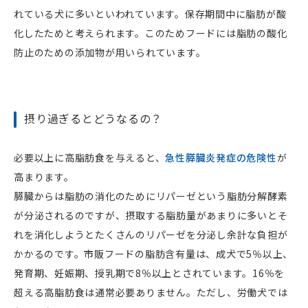
れている犬に多いといわれています。保存期間中に脂肪が酸
化したためと考えられます。このためフードには脂肪の酸化
防止のための添加物が用いられています。
摂り過ぎるとどうなるの？
必要以上に高脂肪食を与えると、
急性膵臓炎発症の危険性
が
高まります。
膵臓からは脂肪の消化のためにリパーゼという脂肪分解酵素
が分泌されるのですが、摂取する脂肪量があまりに多いとそ
れを消化しようとたくさんのリパーゼを分泌し余計な負担が
かかるのです。市販フードの脂肪含有量は、成犬で5％以上、
発育期、妊娠期、授乳期で8％以上とされています。16％を
超える高脂肪食は通常必要ありません。ただし、労働犬では