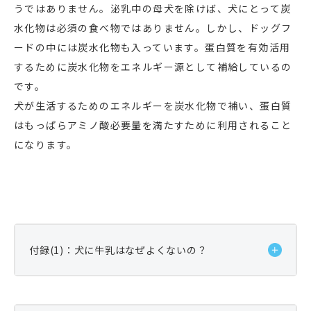
うではありません。泌乳中の母犬を除けば、犬にとって炭
水化物は必須の食べ物ではありません。しかし、ドッグフ
ードの中には炭水化物も入っています。蛋白質を有効活用
するために炭水化物をエネルギー源として補給しているの
です。
犬が生活するためのエネルギーを炭水化物で補い、蛋白質
はもっぱらアミノ酸必要量を満たすために利用されること
になります。
付録(1)：犬に牛乳はなぜよくないの？
一般的に「犬に牛乳はよくない」といいます。なぜで