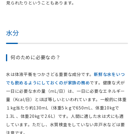
見られたりということもあります。
水分
何のために必要なの？
水は体液平衡をつかさどる重要な成分です。
新鮮な水をいつ
でも飲めるようにしておくのが家族の務め
です。健康な犬が
一日に必要な水の量（ｍL/日）は、一日に必要なエネルギー
量（Kcal/日）とほぼ等しいといわれています。一般的に体重
１kg当たり約130ｍL（体重5ｋgで650ｍL、体重10kgで
1.3L 、体重20kgで2.6L）です。人間に適した水は犬にも適
しています。ただし、水質検査をしていない井戸水などは要
注意です。