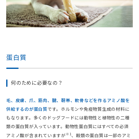
蛋白質
何のために必要なの？
毛、皮膚、爪、筋肉、腱、靭帯、軟骨などを作るアミノ酸を
供給するのが蛋白質
です。ホルモンや免疫物質生成の材料に
もなります。多くのドッグフードには動物性と植物性の二種
類の蛋白質が入っています。動物性蛋白質にはすべての必須
※1
アミノ酸が含まれていますが
、穀類の蛋白質は一部のアミ