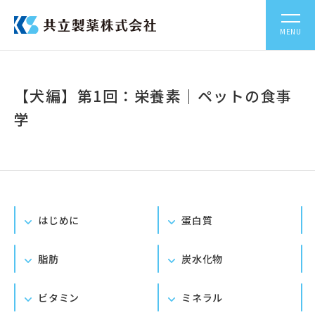
MENU
【犬編】第1回：栄養素｜ペットの食事
学
はじめに
蛋白質
脂肪
炭水化物
ビタミン
ミネラル