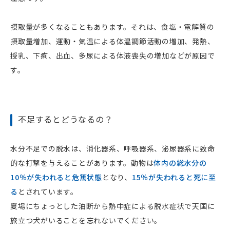
摂取量が多くなることもあります。それは、食塩・電解質の
摂取量増加、運動・気温による体温調節活動の増加、発熱、
授乳、下痢、出血、多尿による体液喪失の増加などが原因で
す。
不足するとどうなるの？
水分不足での脱水は、消化器系、呼吸器系、泌尿器系に致命
的な打撃を与えることがあります。動物は
体内の総水分の
10％が失われると危篤状態
となり、
15％が失われると死に至
る
とされています。
夏場にちょっとした油断から熱中症による脱水症状で天国に
旅立つ犬がいることを忘れないでください。