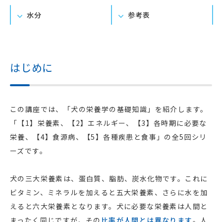
水分
参考表
はじめに
この講座では、「犬の栄養学の基礎知識」を紹介します。
「【1】栄養素、【2】エネルギー、【3】各時期に必要な
栄養、【4】食源病、【5】各種疾患と食事」の全5回シリ
ーズです。
犬の三大栄養素は、蛋白質、脂肪、炭水化物です。これに
ビタミン、ミネラルを加えると五大栄養素、さらに水を加
えると六大栄養素となります。犬に必要な栄養素は人間と
まったく同じですが、その
比率が人間とは異なります
。人