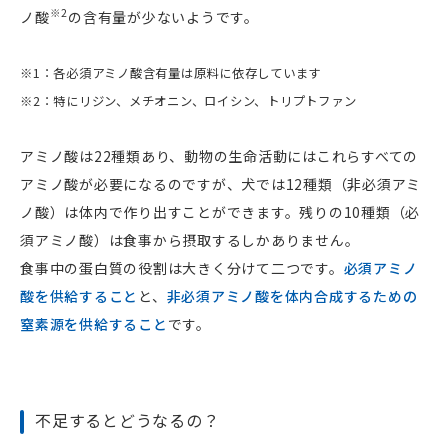
※2
ノ酸
の含有量が少ないようです。
※1：各必須アミノ酸含有量は原料に依存しています
※2：特にリジン、メチオニン、ロイシン、トリプトファン
アミノ酸は22種類あり、動物の生命活動にはこれらすべての
アミノ酸が必要になるのですが、犬では12種類（非必須アミ
ノ酸）は体内で作り出すことができます。残りの10種類（必
須アミノ酸）は食事から摂取するしかありません。
食事中の蛋白質の役割は大きく分けて二つです。
必須アミノ
酸を供給すること
と、
非必須アミノ酸を体内合成するための
窒素源を供給すること
です。
不足するとどうなるの？