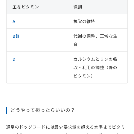
主なビタミン
役割
A
視覚の維持
B群
代謝の調整、正常な生
育
D
カルシウムとリンの吸
収・利用の調整（骨の
ビタミン）
どうやって摂ったらいいの？
通常のドッグフードには最少要求量を超える水準までビタミ