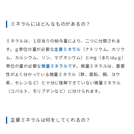
ミネラルにはどんなものがあるの？
ミネラルは、１日当りの給与量により、二つに分類されま
す。ｇ単位の量が必要な
主要ミネラル
（ナトリウム、カリウ
ム、カルシウム、リン、マグネシウム）とmg（またはμｇ）
単位の量が必要な
微量ミネラル
です。微量ミネラルは、重要
性がよく分かっている微量ミネラル（鉄、亜鉛、銅、ヨウ
素、セレンなど）と十分に理解できていない微量ミネラル
（コバルト、モリブデンなど）に分けられます。
主要ミネラルは何をしてくれるの？