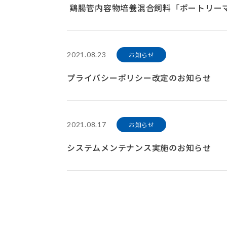
鶏腸管内容物培養混合飼料「ポートリー
2021.08.23
お知らせ
プライバシーポリシー改定のお知らせ
2021.08.17
お知らせ
システムメンテナンス実施のお知らせ
作業期
】
2021
年
8
月
24
日（火）
作業時間の変更や延長を行う場合がござい