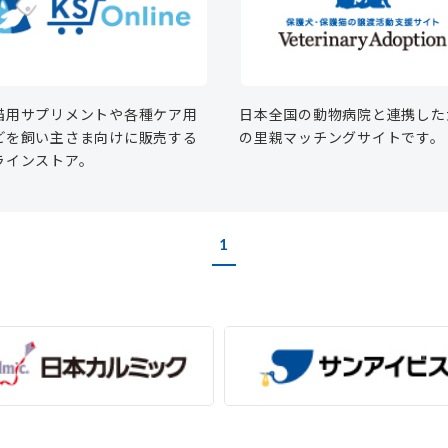
日本全国の動物病院と連携した
猫用サプリメントや各種ケア用
の里親マッチングサイトです。
どを飼い主さま向けに販売する
ラインストア。
1