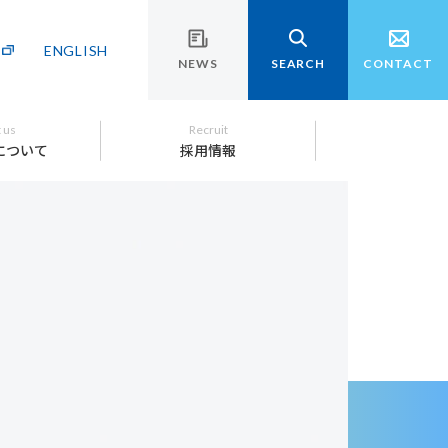
ENGLISH
NEWS
SEARCH
CONTACT
 us
Recruit
について
採用情報