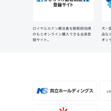
ロイヤルカナン療法食を獣医師指導
犬・
のもとオンライン購入できる会員登
品な
録サイト。
オン