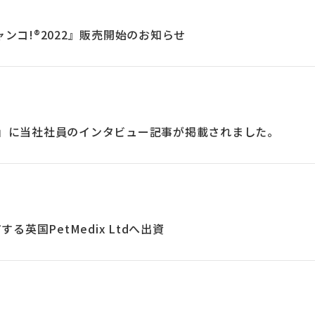
ャンコ!®2022』販売開始のお知らせ
ff」に当社社員のインタビュー記事が掲載されました。
英国PetMedix Ltdへ出資