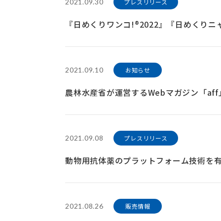
2021.09.30
プレスリリース
『日めくりワンコ!®2022』『日めくりニ
2021.09.10
お知らせ
農林水産省が運営するWebマガジン「a
2021.09.08
プレスリリース
動物用抗体薬のプラットフォーム技術を有する
2021.08.26
販売情報