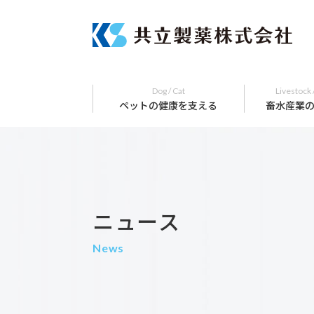
Dog / Cat
Livestock 
ペットの健康を支える
畜水産業
ニュース
News