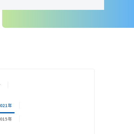
せ
2021年
2015年