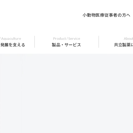
小動物医療従事者の方へ
/ Aquaculture
Product / Service
About
の発展を支える
製品・サービス
共立製薬