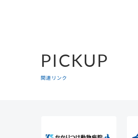
PICKUP
関連リンク