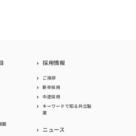
目
採用情報
ご挨拶
新卒採用
中途採用
キーワードで知る共立製
薬
規範
ニュース