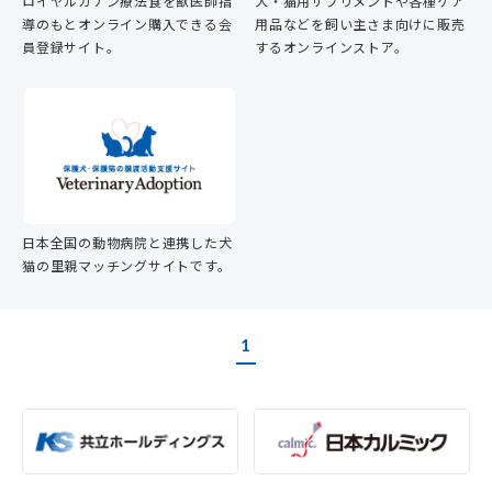
ロイヤルカナン療法食を獣医師指
犬・猫用サプリメントや各種ケア
導のもとオンライン購入できる会
用品などを飼い主さま向けに販売
員登録サイト。
するオンラインストア。
日本全国の動物病院と連携した犬
猫の里親マッチングサイトです。
1