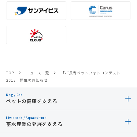
TOP
ニュース一覧
「ご長寿ペットフォトコンテスト
2019」開催のお知らせ
Dog / Cat
ペットの健康を支える
Livestock / Aquaculture
ペットの健康を支える トップ
畜水産業の発展を支える